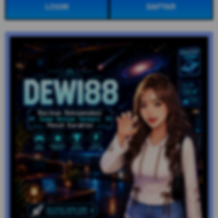
LOGIN
DAFTAR