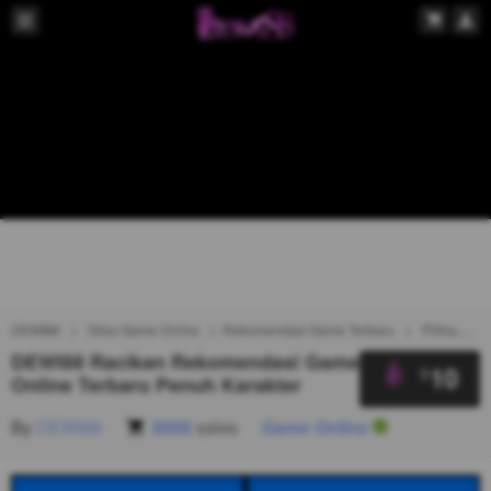
DEWI88
Situs Game Online
Rekomendasi Game Terbaru
Pilihan Game Penuh Karakter
DEWI88 Racikan Rekomendasi Game
10
$
Online Terbaru Penuh Karakter
By
DEWI88
8888
sales
Game Online