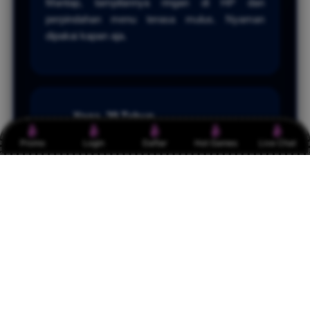
Mantap, tampilannya ringan di HP dan
perpindahan menu terasa mulus. Nyaman
dipakai kapan aja.
Yoga, 29 Tahun
YG
Promo
Login
Daftar
Hot Games
Live Chat
Verify Member
Rekomendasinya variatif dan punya karakter
berbeda. Jadi lebih gampang pilih sesuai selera.