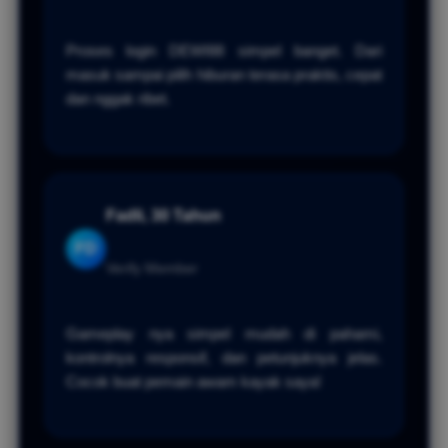
Proses login DEWI88 simpel banget. Dari
masuk sampai pilih hiburan terasa praktis, cepat
dan nggak ribet.
Fadli, 30 Tahun
FD
Verify Member
Gameplay nya simpel mudah di pahami,
kontrolnya responsif, dan petunjuknya jelas.
Cocok buat pemain awam kayak saya!