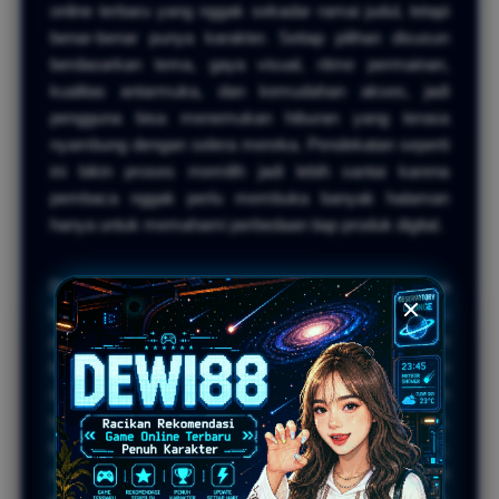
online terbaru yang nggak sekadar ramai judul, tetapi
benar-benar punya karakter. Setiap pilihan disusun
berdasarkan tema, gaya visual, ritme permainan,
kualitas antarmuka, dan kemudahan akses, jadi
pengguna bisa menemukan hiburan yang terasa
nyambung dengan selera mereka. Pendekatan seperti
ini bikin proses memilih jadi lebih santai karena
pembaca nggak perlu membuka banyak halaman
hanya untuk memahami perbedaan tiap produk digital.
Di balik daftar yang variatif, DEWI88 mengutamakan
kurasi yang masuk akal agar setiap
game terbaru
punya alasan jelas untuk dipertimbangkan. Ada pilihan
bertempo cepat buat pengguna yang suka sesi
singkat, ada juga hiburan interaktif dengan alur lebih
tenang untuk dinikmati tanpa buru-buru. Selain itu,
kompatibilitas perangkat, respons layar, kualitas grafis,
serta kestabilan sistem turut menjadi bagian dari