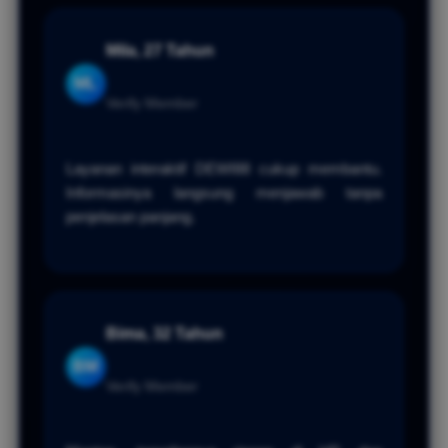
Mila, 27 Tahun
ML
Verify Member
Layanan interaktif DEWI88 cukup membantu.
Informasinya langsung menjawab tanpa
penjelasan panjang.
Bima, 32 Tahun
BM
Verify Member