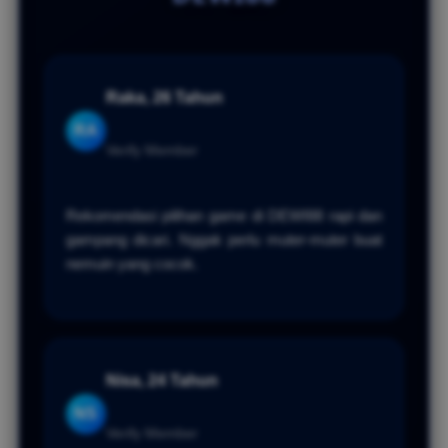
tren atau promosi yang tidak menjelaskan
manfaat secara konkret.
Raka, 26 Tahun
RA
Verify Member
Rekomendasi pilihan game di DEWI88 rapi dan
gampang dicari. Nggak perlu muter-muter buat
nemuin yang cocok.
Nisa, 24 Tahun
NS
Verify Member