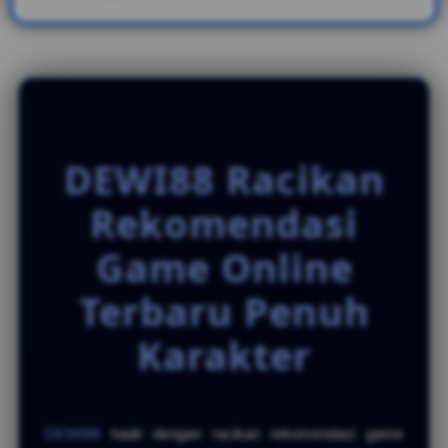
e
d
e
t
a
i
l
s
DEWI88 Racikan
Rekomendasi
Game Online
Terbaru Penuh
Karakter
DEWI88
hadir dengan racikan rekomendasi game