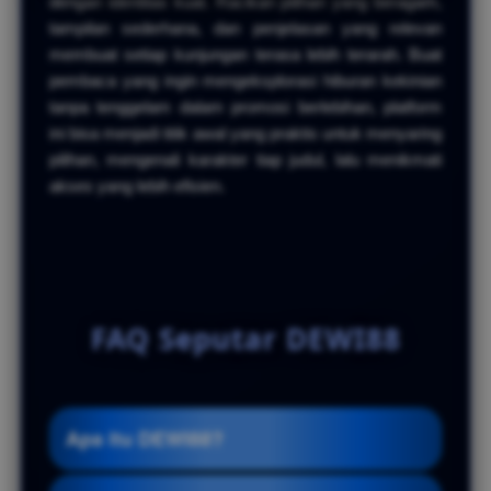
dengan identitas kuat. Racikan pilihan yang beragam,
tampilan sederhana, dan penjelasan yang relevan
membuat setiap kunjungan terasa lebih terarah. Buat
pembaca yang ingin mengeksplorasi hiburan kekinian
tanpa tenggelam dalam promosi berlebihan, platform
ini bisa menjadi titik awal yang praktis untuk menyaring
pilihan, mengenali karakter tiap judul, lalu menikmati
akses yang lebih efisien.
FAQ Seputar DEWI88
Apa itu DEWI88?
DEWI88 adalah portal rekomendasi game