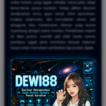
online terbaru yang nggak sekadar ramai judul, tetapi
benar-benar punya karakter. Setiap pilihan disusun
berdasarkan tema, gaya visual, ritme permainan,
kualitas antarmuka, dan kemudahan akses, jadi
pengguna bisa menemukan hiburan yang terasa
nyambung dengan selera mereka. Pendekatan seperti
ini bikin proses memilih jadi lebih santai karena
pembaca nggak perlu membuka banyak halaman
hanya untuk memahami perbedaan tiap produk digital.
Di balik daftar yang variatif, DEWI88 mengutamakan
kurasi yang masuk akal agar setiap
game terbaru
punya alasan jelas untuk dipertimbangkan. Ada pilihan
bertempo cepat buat pengguna yang suka sesi
singkat, ada juga hiburan interaktif dengan alur lebih
tenang untuk dinikmati tanpa buru-buru. Selain itu,
kompatibilitas perangkat, respons layar, kualitas grafis,
serta kestabilan sistem turut menjadi bagian dari